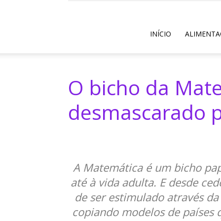
INÍCIO
ALIMENTA
O bicho da Mat
desmascarado pe
A Matemática é um bicho pap
até à vida adulta. E desde ce
de ser estimulado através da
copiando modelos de países 