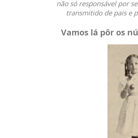
não só responsável por s
transmitido de pais e 
Vamos lá pôr os nú