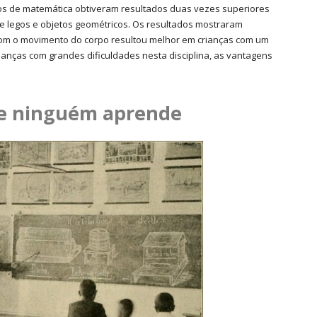
os de matemática obtiveram resultados duas vezes superiores
legos e objetos geométricos. Os resultados mostraram
m o movimento do corpo resultou melhor em crianças com um
nças com grandes dificuldades nesta disciplina, as vantagens
ue ninguém aprende