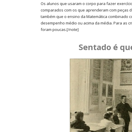
Os alunos que usaram o corpo para fazer exercíci
comparados com os que aprenderam com peças de 
também que o ensino da Matemática combinado co
desempenho médio ou acima da média. Para as cria
foram poucas.[/note]
Sentado é q