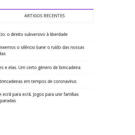
ARTIGOS RECENTES
io: o direito subversivo à liberdade
ixemos o silêncio banir o ruído das nossas
das
es e elas. Um certo género de brincadeira
Brincadeiras em tempos de coronavírus
 ecrã para ecrã. Jogos para unir famílias
eparadas