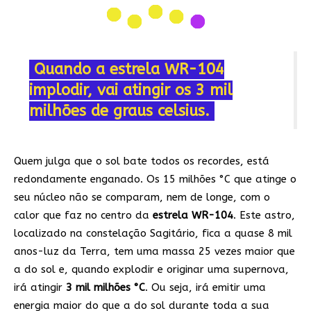
Quando a estrela WR-104
implodir, vai atingir os 3 mil
milhões de graus celsius.
Quem julga que o sol bate todos os recordes, está
redondamente enganado. Os 15 milhões °C que atinge o
seu núcleo não se comparam, nem de longe, com o
calor que faz no centro da
estrela WR-104
. Este astro,
localizado na constelação Sagitário, fica a quase 8 mil
anos-luz da Terra, tem uma massa 25 vezes maior que
a do sol e, quando explodir e originar uma supernova,
irá atingir
3 mil milhões °C
. Ou seja, irá emitir uma
energia maior do que a do sol durante toda a sua