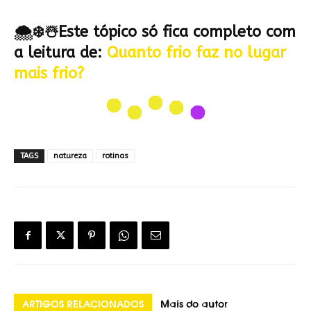
🌨❄☃Este tópico só fica completo com
a leitura de:
Quanto frio faz no lugar
mais frio?
TAGS
natureza
rotinas
ARTIGOS RELACIONADOS
Mais do autor