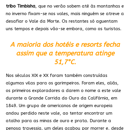
tribo Timbisha
, que no verão sobem até às montanhas e
no inverno fixam-se nos vales, mais ninguém se atreve a
desafiar o Vale da Morte. Os restantes só aguentam
uns tempos e depois vão-se embora, como os turistas.
A maioria dos hotéis e resorts fecha
assim que a temperatura atinge
51,7°C.
Nos séculos XIX e XX foram também construídas
algumas vilas para os garimpeiros. Foram eles, aliás,
os primeiros exploradores a darem o nome a este vale
durante a Grande Corrida do Ouro da Califórnia, em
1849. Um grupo de americanos de origem europeia
andou perdido neste vale, ao tentar encontrar um
atalho para as minas de ouro e prata. Durante a
penosa travessia, um deles acabou por morrer e, desde