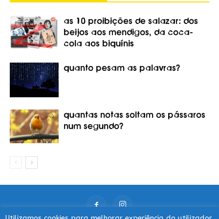
as 10 proibições de salazar: dos
beijos aos mendigos, da coca-
cola aos biquínis
quanto pesam as palavras?
quantas notas soltam os pássaros
num segundo?
Utilizamos cookies para melhorar experiência do utilizador,