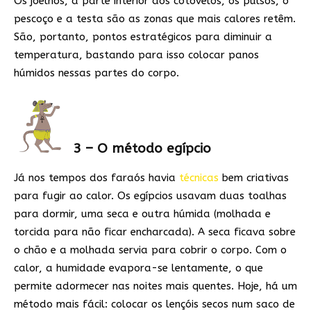
Os joelhos, a parte interior dos cotovelos, os pulsos, o
pescoço e a testa são as zonas que mais calores retêm.
São, portanto, pontos estratégicos para diminuir a
temperatura, bastando para isso colocar panos
húmidos nessas partes do corpo.
3 – O método egípcio
Já nos tempos dos faraós havia
técnicas
bem criativas
para fugir ao calor. Os egípcios usavam duas toalhas
para dormir, uma seca e outra húmida (molhada e
torcida para não ficar encharcada). A seca ficava sobre
o chão e a molhada servia para cobrir o corpo. Com o
calor, a humidade evapora-se lentamente, o que
permite adormecer nas noites mais quentes. Hoje, há um
método mais fácil: colocar os lençóis secos num saco de