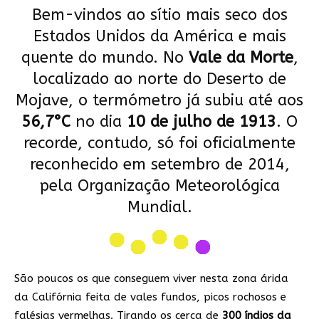
Bem-vindos ao sítio mais seco dos
Estados Unidos da América e mais
quente do mundo. No
Vale da Morte
,
localizado ao norte do Deserto de
Mojave, o termómetro já subiu até aos
56,7°C
no dia
10 de julho de
1913
. O
recorde, contudo, só foi oficialmente
reconhecido em setembro de 2014,
pela Organização Meteorológica
Mundial.
São poucos os que conseguem viver nesta zona árida
da Califórnia feita de vales fundos, picos rochosos e
falésias vermelhas. Tirando os cerca de
300 índios da