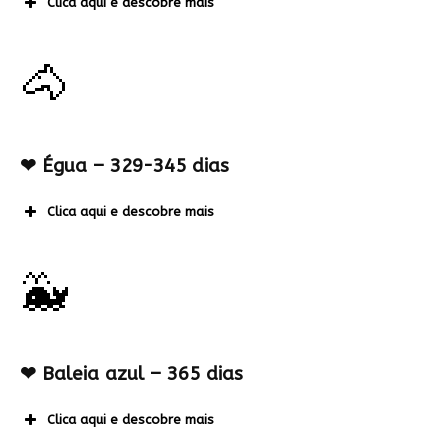
Clica aqui e descobre mais
🐴
❤
Égua – 329-345 dias
Clica aqui e descobre mais
🐳
❤
Baleia azul – 365 dias
Clica aqui e descobre mais