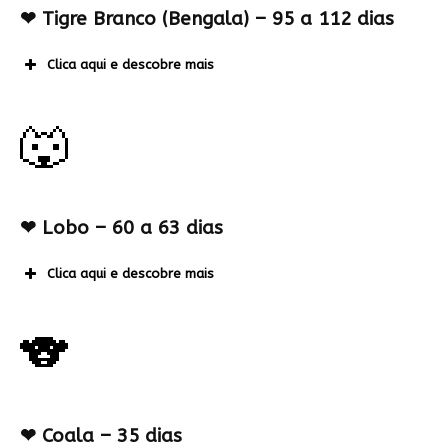
❤
Tigre Branco (Bengala) – 95 a 112 dias
Clica aqui e descobre mais
🐺
❤
Lobo – 60 a 63 dias
Clica aqui e descobre mais
🐨
❤
Coala – 35 dias