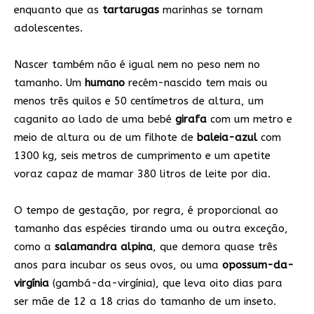
enquanto que as
tartarugas
marinhas se tornam
adolescentes.
Nascer também não é igual nem no peso nem no
tamanho. Um
humano
recém-nascido tem mais ou
menos três quilos e 50 centímetros de altura, um
caganito ao lado de uma bebé
girafa
com um metro e
meio de altura ou de um filhote de
baleia-azul
com
1300 kg, seis metros de cumprimento e um apetite
voraz capaz de mamar 380 litros de leite por dia.
O tempo de gestação, por regra, é proporcional ao
tamanho das espécies tirando uma ou outra exceção,
como a
salamandra alpina
, que demora quase três
anos para incubar os seus ovos, ou uma
opossum-da-
virgínia
(gambá-da-virgínia), que leva oito dias para
ser mãe de 12 a 18 crias do tamanho de um inseto.