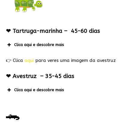
❤
Tartruga-marinha – 45-60 dias
Clica aqui e descobre mais
👉 Clica
aqui
para veres uma imagem da avestruz
❤ Avestruz – 35-45 dias
Clica aqui e descobre mais
🐊