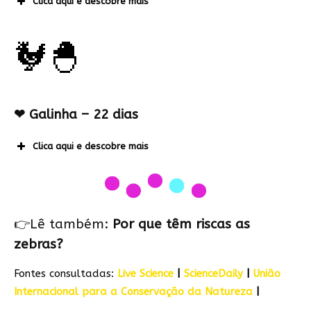
Clica aqui e descobre mais
🐓🐣
❤ Galinha – 22 dias
Clica aqui e descobre mais
👉Lê também:
Por que têm riscas as
zebras?
Fontes consultadas:
Live Science
|
ScienceDaily
|
União
Internacional para a Conservação da Natureza
|