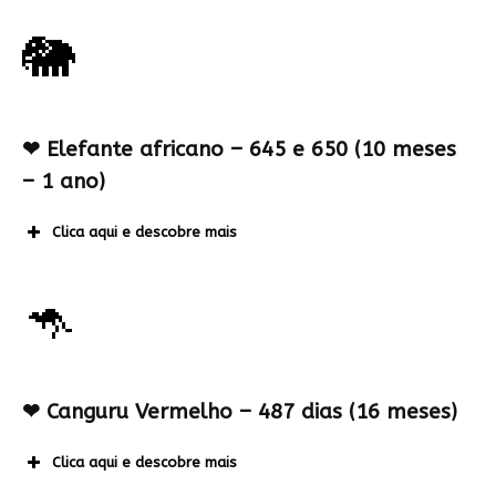
🐘
❤
Elefante africano – 645 e 650 (10 meses
– 1 ano)
Clica aqui e descobre mais
🦘
❤
Canguru Vermelho – 487 dias (16 meses)
Clica aqui e descobre mais