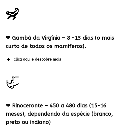
🦨
❤
Gambá da Virgínia – 8 -13 dias (o mais
curto de todos os mamíferos).
Clica aqui e descobre mais
🦏
❤
Rinoceronte – 450 a 480 dias (15-16
meses), dependendo da espécie (branco,
preto ou indiano)