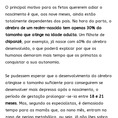
O principal motivo para os fetos quererem adiar o
nascimento é que, aos nove meses, ainda estão
totalmente dependentes dos pais. Na hora do parto, o
cérebro de um recém-nascido tem apenas 30% do
tamanho que atinge na idade adulta
. Um filhote de
chipanzé
, por exemplo, já nasce com 40% do cérebro
desenvolvido, o que poderá explicar por que os
humanos demoram mais tempo que os primatas a
conquistar a sua autonomia.
Se pudessem esperar que o desenvolvimento do cérebro
atingisse o tamanho suficiente para conseguirem se
desenvolver mais depressa após o nascimento, o
período de gestação prolongar-se-ia entre
18 e 21
meses
. Mas, segundo os especialistas, é demasiado
tempo para as mamãs que, ao nono mês, entram na
zona de perigo metabólica, ou seja, já não lhes sobra