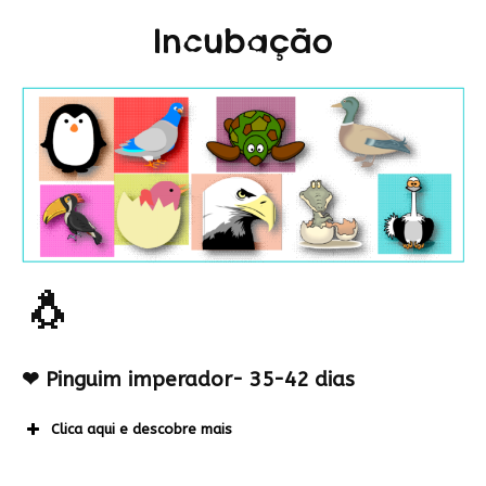
Incubação
🐧
❤
Pinguim imperador- 35-42 dias
Clica aqui e descobre mais