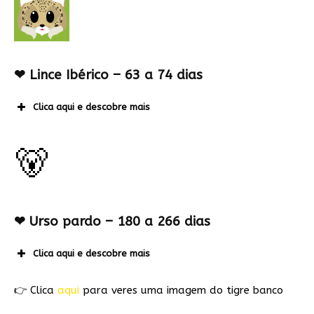
❤
Lince Ibérico – 63 a 74 dias
Clica aqui e descobre mais
🐻
❤
Urso pardo – 180 a 266 dias
Clica aqui e descobre mais
👉 Clica
aqui
para veres uma imagem do tigre banco