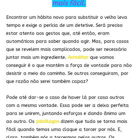
mais fácil.
Encontrar um hábito novo para substituir o velho leva
tempo e exige a perícia de um detetive. Será preciso
estar atento aos gestos que, até então, eram
automáticos para saber quando agir. Mas, para casos
que se revelem mais complicados, pode ser necessário
juntar mais um ingrediente.
Acreditar
que vamos
conseguir é o que mantém a força de vontade para não
desistir a meio do caminho. Se outros conseguiram, por
que razão não serei também capaz?
Pode até dar-se o caso de haver lá por casa outros
com a mesma vontade. Essa pode ser a deixa perfeita
para se unirem, juntando esforços e dando ânimo um
ao outro. Os
psicólogos
dizem que tudo se torna mais
fácil quando temos uma claque a torcer por nós. E,
claro, também nós a torcermos pelos outros. Os