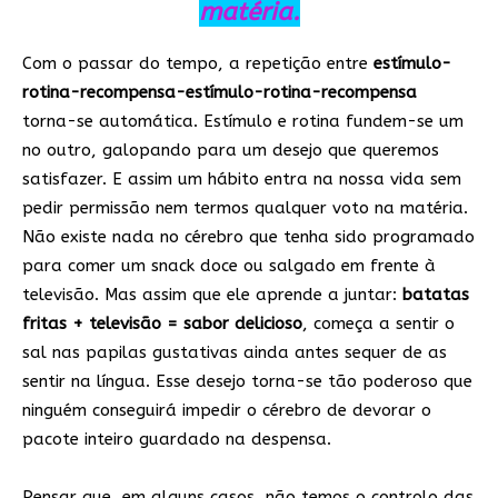
matéria.
Com o passar do tempo, a repetição entre
estímulo-
rotina-recompensa-estímulo-rotina-recompensa
torna-se automática. Estímulo e rotina fundem-se um
no outro, galopando para um desejo que queremos
satisfazer. E assim um hábito entra na nossa vida sem
pedir permissão nem termos qualquer voto na matéria.
Não existe nada no cérebro que tenha sido programado
para comer um snack doce ou salgado em frente à
televisão. Mas assim que ele aprende a juntar:
batatas
fritas + televisão = sabor delicioso
, começa a sentir o
sal nas papilas gustativas ainda antes sequer de as
sentir na língua. Esse desejo torna-se tão poderoso que
ninguém conseguirá impedir o cérebro de devorar o
pacote inteiro guardado na despensa.
Pensar que, em alguns casos, não temos o controlo das