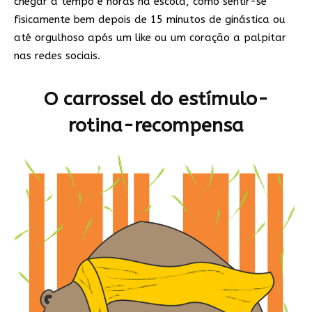
chegar a tempo e horas na escola, como sentir-se
fisicamente bem depois de 15 minutos de ginástica ou
até orgulhoso após um like ou um coração a palpitar
nas redes sociais.
O carrossel do estímulo-
rotina-recompensa