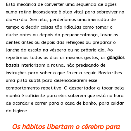
Esta mecânica de converter uma sequência de ações
numa rotina inconsciente é algo vital para sobreviver no
dia-a-dia. Sem ela, perderíamos uma imensidão de
tempo a decidir coisas tão ridículas como tomar o
duche antes ou depois do pequeno-almoço, lavar os
dentes antes ou depois das refeições ou preparar o
lanche da escola na véspera ou no próprio dia. Ao
repetirmos todos os dias os mesmos gestos, os
gânglios
basais
interiorizam a rotina, não precisando de
instruções para saber o que fazer a seguir. Basta-lhes
uma pista subtil para desencadearem esse
comportamento repetitivo. O despertador a tocar pela
manhã é suficiente para eles saberem que está na hora
de acordar e correr para a casa de banho, para cuidar
da higiene.
Os hábitos libertam o cérebro para