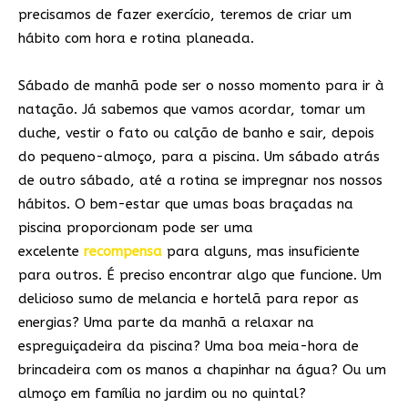
precisamos de fazer exercício, teremos de criar um
hábito com hora e rotina planeada.
Sábado de manhã pode ser o nosso momento para ir à
natação. Já sabemos que vamos acordar, tomar um
duche, vestir o fato ou calção de banho e sair, depois
do pequeno-almoço, para a piscina. Um sábado atrás
de outro sábado, até a rotina se impregnar nos nossos
hábitos. O bem-estar que umas boas braçadas na
piscina proporcionam pode ser uma
excelente
recompensa
para alguns, mas insuficiente
para outros. É preciso encontrar algo que funcione. Um
delicioso sumo de melancia e hortelã para repor as
energias? Uma parte da manhã a relaxar na
espreguiçadeira da piscina? Uma boa meia-hora de
brincadeira com os manos a chapinhar na água? Ou um
almoço em família no jardim ou no quintal?