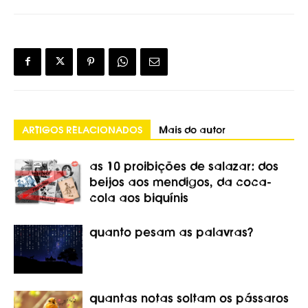
ARTIGOS RELACIONADOS
Mais do autor
as 10 proibições de salazar: dos
beijos aos mendigos, da coca-
cola aos biquínis
quanto pesam as palavras?
quantas notas soltam os pássaros