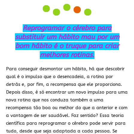
Reprogramar o cérebro para
substituir um hábito mau por um
bom hábito é o truque para criar
melhores rotinas.
Para conseguir desmontar um hábito, há que descobrir
qual é o impulso que o desencadeia, a rotina por
detrás e, por fim, a recompensa que ele proporciona.
Depois disso, é só encontrar um novo impulso para uma
nova rotina que nos conduza também a uma
recompensa tão boa ou melhor do que a anterior e com
a vantagem de ser saudável. Faz sentido? Essa teoria
científica para reprogramar o cérebro pode servir para
tudo, desde que seja adaptada a cada pessoa. Se