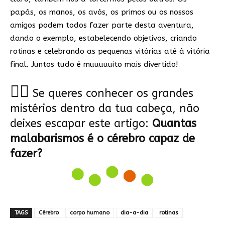
papás, os manos, os avós, os primos ou os nossos
amigos podem todos fazer parte desta aventura,
dando o exemplo, estabelecendo objetivos, criando
rotinas e celebrando as pequenas vitórias até à vitória
final. Juntos tudo é muuuuuito mais divertido!
🤹‍♀️
Se queres conhecer os grandes
mistérios dentro da tua cabeça, não
deixes escapar este artigo:
Quantas
malabarismos é o cérebro capaz de
fazer?
TAGS
Cérebro
corpo humano
dia-a-dia
rotinas