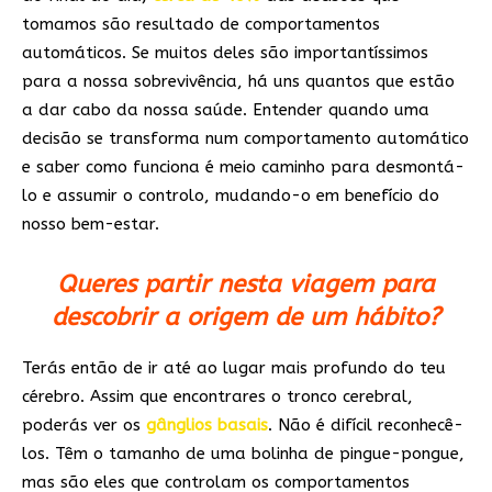
tomamos são resultado de comportamentos
automáticos. Se muitos deles são importantíssimos
para a nossa sobrevivência, há uns quantos que estão
a dar cabo da nossa saúde. Entender quando uma
decisão se transforma num comportamento automático
e saber como funciona é meio caminho para desmontá-
lo e assumir o controlo, mudando-o em benefício do
nosso bem-estar.
Queres partir nesta viagem para
descobrir a origem de um hábito?
Terás então de ir até ao lugar mais profundo do teu
cérebro. Assim que encontrares o tronco cerebral,
poderás ver os
gânglios basais
. Não é difícil reconhecê-
los. Têm o tamanho de uma bolinha de pingue-pongue,
mas são eles que controlam os comportamentos