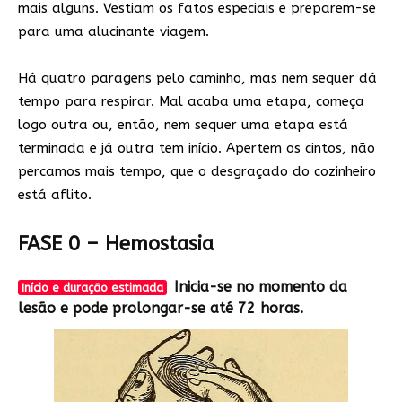
mais alguns. Vestiam os fatos especiais e preparem-se
para uma alucinante viagem.
Há quatro paragens pelo caminho, mas nem sequer dá
tempo para respirar. Mal acaba uma etapa, começa
logo outra ou, então, nem sequer uma etapa está
terminada e já outra tem início. Apertem os cintos, não
percamos mais tempo, que o desgraçado do cozinheiro
está aflito.
FASE 0 – Hemostasia
Inicia-se no momento da
Início e duração estimada
lesão e pode prolongar-se até 72 horas.