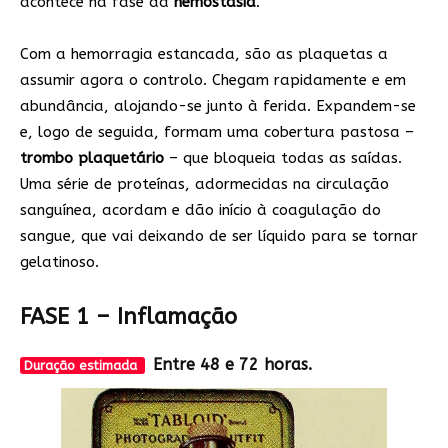
acontece na fase da
hemostasia
.
Com a hemorragia estancada, são as plaquetas a
assumir agora o controlo. Chegam rapidamente e em
abundância, alojando-se junto à ferida. Expandem-se
e, logo de seguida, formam uma cobertura pastosa –
trombo plaquetário
– que bloqueia todas as saídas.
Uma série de proteínas, adormecidas na circulação
sanguínea, acordam e dão início à coagulação do
sangue, que vai deixando de ser líquido para se tornar
gelatinoso.
FASE 1 – Inflamação
Entre 48 e 72 horas.
Duração estimada