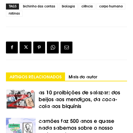
TAGS
bichinho das contas
biologia
ciência
corpo humano
rotinas
ARTIGOS RELACIONADOS
Mais do autor
as 10 proibições de salazar: dos
beijos aos mendigos, da coca-
cola aos biquínis
camões faz 500 anos e quase
nada sabemos sobre o nosso