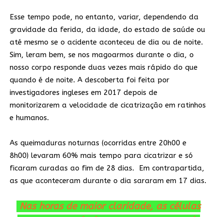
Esse tempo pode, no entanto, variar, dependendo da
gravidade da ferida, da idade, do estado de saúde ou
até mesmo se o acidente aconteceu de dia ou de noite.
Sim, leram bem, se nos magoarmos durante o dia, o
nosso corpo responde duas vezes mais rápido do que
quando é de noite. A descoberta foi feita por
investigadores ingleses em 2017 depois de
monitorizarem a velocidade de cicatrização em ratinhos
e humanos.
As queimaduras noturnas (ocorridas entre 20h00 e
8h00) levaram 60% mais tempo para cicatrizar e só
ficaram curadas ao fim de 28 dias. Em contrapartida,
as que aconteceram durante o dia sararam em 17 dias.
Nas horas de maior claridade, as células