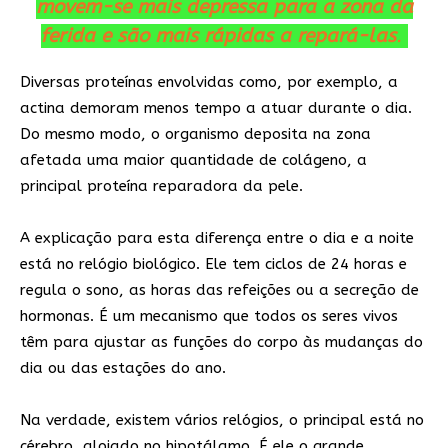
movem-se mais depressa para a zona da
ferida e são mais rápidas a repará-las
.
Diversas proteínas envolvidas como, por exemplo, a
actina demoram menos tempo a atuar durante o dia.
Do mesmo modo, o organismo deposita na zona
afetada uma maior quantidade de colágeno, a
principal proteína reparadora da pele.
A explicação para esta diferença entre o dia e a noite
está no relógio biológico. Ele tem ciclos de 24 horas e
regula o sono, as horas das refeições ou a secreção de
hormonas. É um mecanismo que todos os seres vivos
têm para ajustar as funções do corpo às mudanças do
dia ou das estações do ano.
Na verdade, existem vários relógios, o principal está no
cérebro, alojado no hipotálamo. É ele o grande