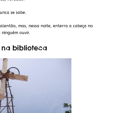
unca se sabe.
alentão, mas, nessa noite, enterra a cabeça no
a ninguém ouvir.
 na biblioteca