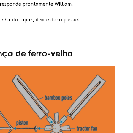
– responde prontamente William.
pinha do rapaz, deixando-o passar.
ça de ferro-velho