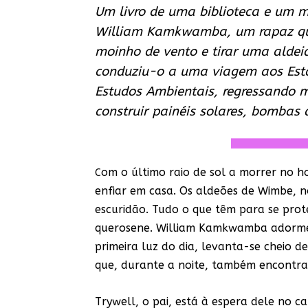
Um livro de uma biblioteca e um mo
William Kamkwamba, um rapaz que 
moinho de vento e tirar uma aldei
conduziu-o a uma viagem aos Estad
Estudos Ambientais, regressando m
construir painéis solares, bombas 
om o último raio de sol a morrer no h
C
enfiar em casa. Os aldeões de Wimbe, n
escuridão. Tudo o que têm para se prot
querosene. William Kamkwamba adorme
primeira luz do dia, levanta-se cheio 
que, durante a noite, também encontra
Trywell, o pai, está à espera dele no c