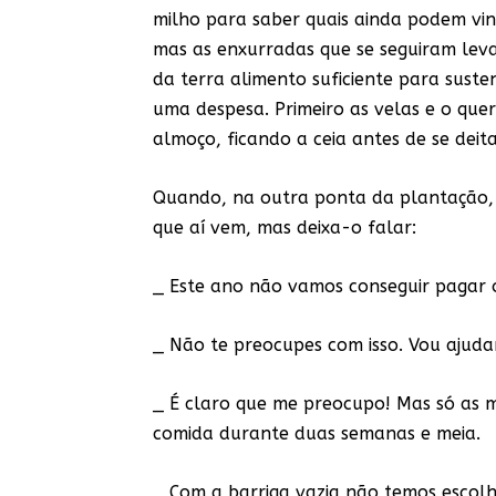
milho para saber quais ainda podem vi
mas as enxurradas que se seguiram leva
da terra alimento suficiente para suste
uma despesa. Primeiro as velas e o quer
almoço, ficando a ceia antes de se deit
Quando, na outra ponta da plantação, T
que aí vem, mas deixa-o falar:
_ Este ano não vamos conseguir pagar o
_ Não te preocupes com isso. Vou ajuda
_ É claro que me preocupo! Mas só as m
comida durante duas semanas e meia.
_ Com a barriga vazia não temos escol