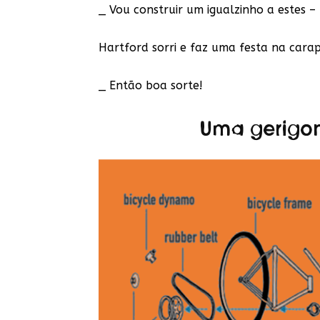
_ Vou construir um igualzinho a estes 
Hartford sorri e faz uma festa na cara
_ Então boa sorte!
Uma gerigon