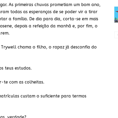
ngar. As primeiras chuvas prometiam um bom ano,
ram todas as esperanças de se poder vir a tirar
ntar a família. De dia para dia, corta-se em mais
osene, depois a refeição da manhã e, por fim, o
arem.
rywell chama o filho, o rapaz já desconfia do
s teus estudos.
r-te com as colheitas.
atrículas custam o suficiente para termos
has, verdade?