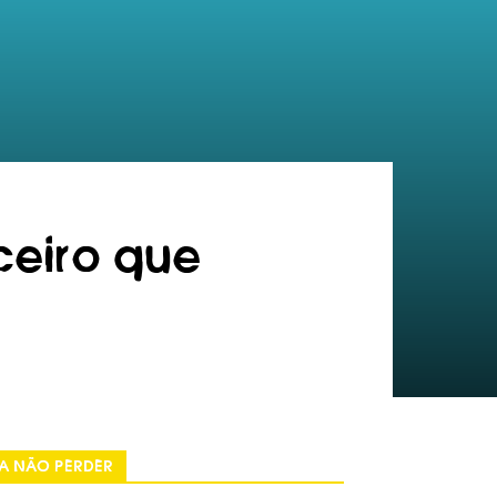
eiro que
A NÃO PERDER