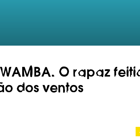
AMBA. O rapaz feitic
ão dos ventos