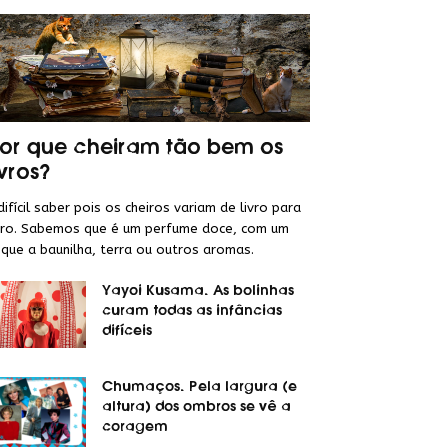
or que cheiram tão bem os
ivros?
difícil saber pois os cheiros variam de livro para
vro. Sabemos que é um perfume doce, com um
que a baunilha, terra ou outros aromas.
Yayoi Kusama. As bolinhas
curam todas as infâncias
difíceis
Chumaços. Pela largura (e
altura) dos ombros se vê a
coragem