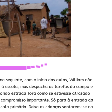
a seguinte, com o início das aulas, William não
r à escola, mas despacha as tarefas do campo e
forido estrada fora como se estivesse atrasado
compromisso importante. Só para à entrada da
scola primária. Deixa as crianças sentarem-se na