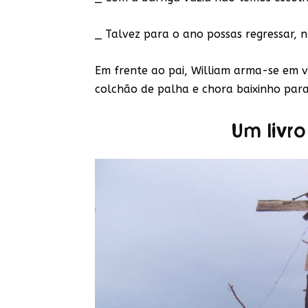
_ Talvez para o ano possas regressar, n
Em frente ao pai, William arma-se em v
colchão de palha e chora baixinho par
Um livro