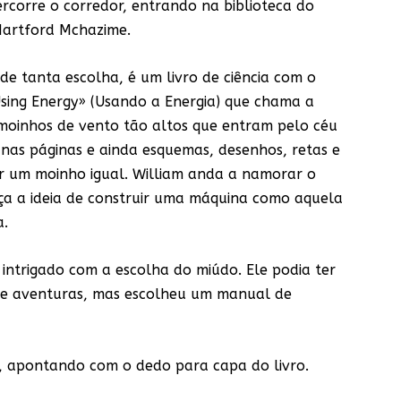
ercorre o corredor, entrando na biblioteca do
Hartford Mchazime.
de tanta escolha, é um livro de ciência com o
Using Energy» (Usando a Energia) que chama a
 moinhos de vento tão altos que entram pelo céu
 nas páginas e ainda esquemas, desenhos, retas e
r um moinho igual. William anda a namorar o
ça a ideia de construir uma máquina como aquela
a.
 intrigado com a escolha do miúdo. Ele podia ter
de aventuras, mas escolheu um manual de
a, apontando com o dedo para capa do livro.