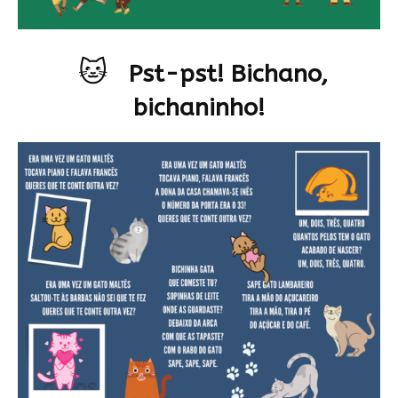
🐱
Pst-pst! Bichano,
bichaninho!