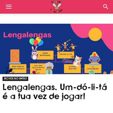
BICHOS NO SÓTÃO
Lengalengas. Um-dó-li-tá
é a tua vez de jogar!