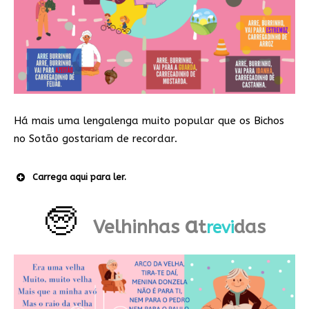
Há mais uma lengalenga muito popular que os Bichos
no Sotão gostariam de recordar.
Carrega aqui para ler.
🧓
a
Velhinhas
t
das
revi