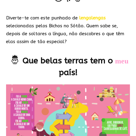
Diverte-te com este punhado de
lengalengas
selecionadas pelos Bichos no Sótão. Quem sabe se,
depois de soltares a língua, não descobres o que têm
elas assim de tão especial?
🤴
Que belas terras tem o
meu
país!