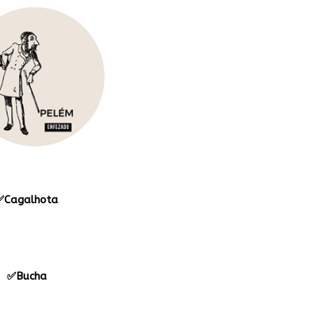
✅Cagalhota
✅Bucha