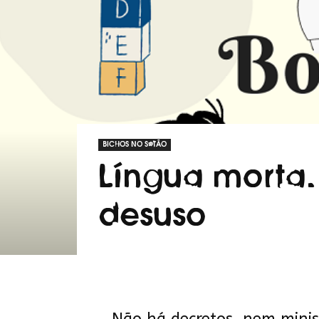
BICHOS NO SÓTÃO
Língua morta.
desuso