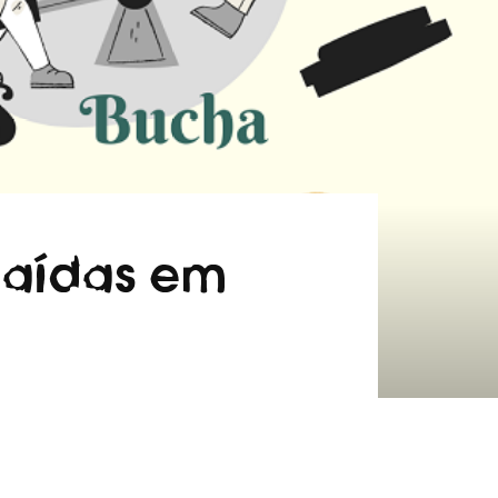
caídas em