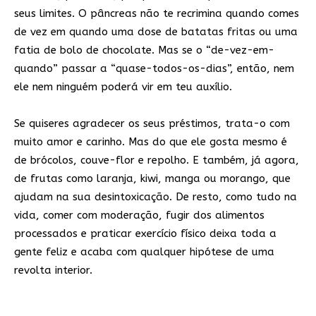
seus limites. O pâncreas não te recrimina quando comes
de vez em quando uma dose de batatas fritas ou uma
fatia de bolo de chocolate. Mas se o “de-vez-em-
quando” passar a “quase-todos-os-dias”, então, nem
ele nem ninguém poderá vir em teu auxílio.
Se quiseres agradecer os seus préstimos, trata-o com
muito amor e carinho. Mas do que ele gosta mesmo é
de brócolos, couve-flor e repolho. E também, já agora,
de frutas como laranja, kiwi, manga ou morango, que
ajudam na sua desintoxicação. De resto, como tudo na
vida, comer com moderação, fugir dos alimentos
processados e praticar exercício físico deixa toda a
gente feliz e acaba com qualquer hipótese de uma
revolta interior.