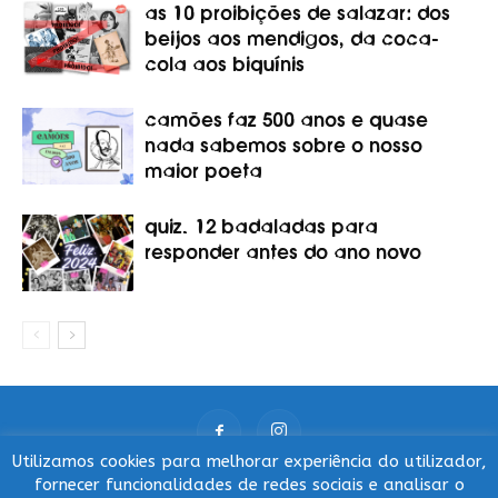
as 10 proibições de salazar: dos
beijos aos mendigos, da coca-
cola aos biquínis
camões faz 500 anos e quase
nada sabemos sobre o nosso
maior poeta
quiz. 12 badaladas para
responder antes do ano novo
Utilizamos cookies para melhorar experiência do utilizador,
fornecer funcionalidades de redes sociais e analisar o