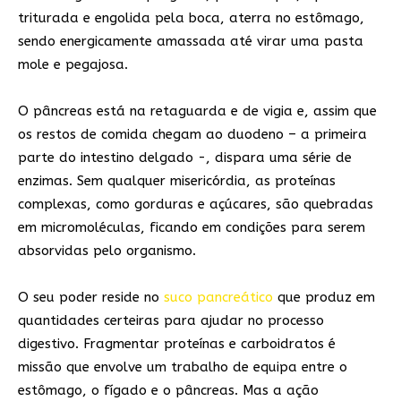
triturada e engolida pela boca, aterra no estômago,
sendo energicamente amassada até virar uma pasta
mole e pegajosa.
O pâncreas está na retaguarda e de vigia e, assim que
os restos de comida chegam ao duodeno – a primeira
parte do intestino delgado -, dispara uma série de
enzimas. Sem qualquer misericórdia, as proteínas
complexas, como gorduras e açúcares, são quebradas
em micromoléculas, ficando em condições para serem
absorvidas pelo organismo.
O seu poder reside no
suco pancreático
que produz em
quantidades certeiras para ajudar no processo
digestivo. Fragmentar proteínas e carboidratos é
missão que envolve um trabalho de equipa entre o
estômago, o fígado e o pâncreas. Mas a ação