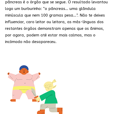
pâncreas é o órgão que se segue. O resultado levantou
logo um burburinho: “o pâncreas… uma glândula
minúscula que nem 100 gramas pesa…”. Não te deixes
influenciar, caro leitor ou leitora, as más-línguas dos
restantes órgãos demonstram apenas que os ânimos,
por agora, podem até estar mais calmos, mas o
incómodo não desapareceu.