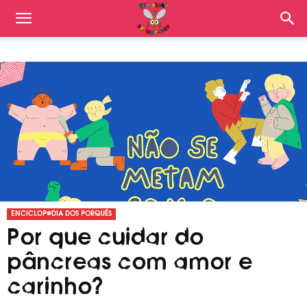
ENCICLOPÉDIA DOS PORQUÊS
Por que cuidar do
pâncreas com amor e
carinho?