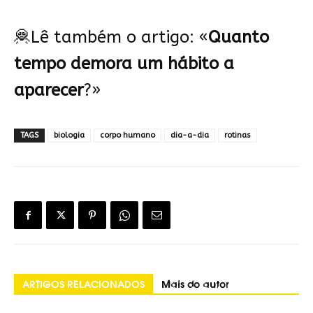
🦧Lê também o artigo: «
Quanto
tempo demora um hábito a
aparecer
?
»
TAGS
biologia
corpo humano
dia-a-dia
rotinas
ARTIGOS RELACIONADOS
Mais do autor