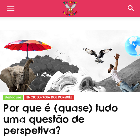
destaques
ENCICLOPÉDIA DOS PORQUÊS
Por que é (quase) tudo
uma questão de
perspetiva?