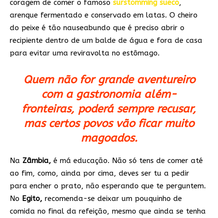
coragem de comer o famoso
surstömming sueco
,
arenque fermentado e conservado em latas. O cheiro
do peixe é tão nauseabundo que é preciso abrir o
recipiente dentro de um balde de água e fora de casa
para evitar uma reviravolta no estômago.
Quem não for grande aventureiro
com a gastronomia além-
fronteiras, poderá sempre recusar,
mas certos povos vão ficar muito
magoados.
Na
Zâmbia,
é má educação. Não só tens de comer até
ao fim, como, ainda por cima, deves ser tu a pedir
para encher o prato, não esperando que te perguntem.
No
Egito,
recomenda-se deixar um pouquinho de
comida no final da refeição, mesmo que ainda se tenha