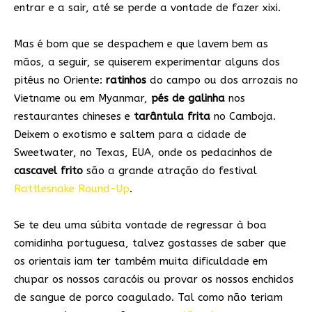
entrar e a sair, até se perde a vontade de fazer xixi.
Mas é bom que se despachem e que lavem bem as
mãos, a seguir, se quiserem experimentar alguns dos
pitéus no Oriente:
ratinhos
do campo ou dos arrozais no
Vietname ou em Myanmar,
pés de galinha
nos
restaurantes chineses e
tarântula frita
no Camboja.
Deixem o exotismo e saltem para a cidade de
Sweetwater, no Texas, EUA, onde os pedacinhos de
cascavel frito
são a grande atração do festival
Rattlesnake Round-Up
.
Se te deu uma súbita vontade de regressar à boa
comidinha portuguesa, talvez gostasses de saber que
os orientais iam ter também muita dificuldade em
chupar os nossos caracóis ou provar os nossos enchidos
de sangue de porco coagulado. Tal como não teriam