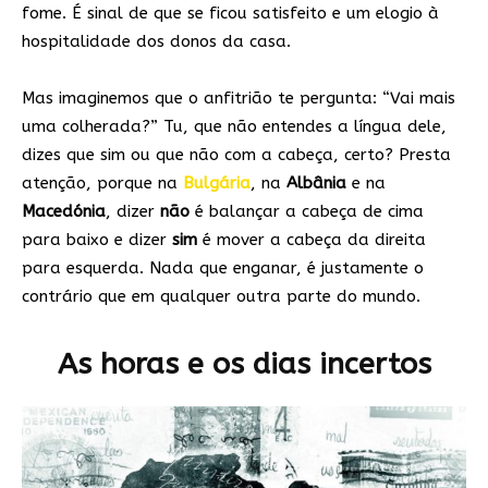
fome. É sinal de que se ficou satisfeito e um elogio à
hospitalidade dos donos da casa.
Mas imaginemos que o anfitrião te pergunta: “Vai mais
uma colherada?” Tu, que não entendes a língua dele,
dizes que sim ou que não com a cabeça, certo? Presta
atenção, porque na
Bulgária
, na
Albânia
e na
Macedónia
, dizer
não
é balançar a cabeça de cima
para baixo e dizer
sim
é mover a cabeça da direita
para esquerda. Nada que enganar, é justamente o
contrário que em qualquer outra parte do mundo.
As horas e os dias incertos