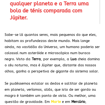
qualquer planeta e a Terra uma
bola de ténis comparada com
Júpiter.
Sabe-se lá quantos seres, mais pequenos do que eles,
habitam as profundezas deste mundo. Mais longe
ainda, na vastidão do Universo, um humano poderia ser
colossal num asteróide e microscópico num buraco
negro. Visto da
Terra
, por exemplo, a
Lua
cheia domina
o céu noturno, mas é Júpiter que, distante dos nossos
olhos, ganha a perspetiva de gigante do sistema solar.
Se pudéssemos estalar os dedos e saltitar de planeta
em planeta, veríamos, aliás, que isto de ser gordo ou
magro é também um ponto de vista. Ou melhor, uma
questão de gravidade. Em
Marte
e em
Mercúrio
,