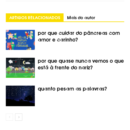
ARTIGOS RELACIONADOS
Mais do autor
por que cuidar do pâncreas com
amor e carinho?
por que quase nunca vemos o que
está à frente do nariz?
quanto pesam as palavras?