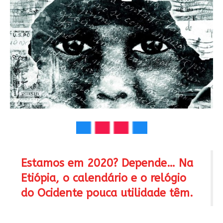
Estamos em 2020? Depende… Na
Etiópia, o calendário e o relógio
do Ocidente pouca utilidade têm.