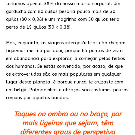
teríamos apenas 38% da nossa massa corporal. Um
gorducho com 80 quilos pesaria pouco mais de 30
quilos (80 x 0,38) e um magrinho com 50 quilos teria
perto de 19 quilos (50 x 0,38).
Mas, enquanto, as viagens intergalácticas não chegam,
fiquemos mesmo por aqui, porque há pontos de vista
em abundância para explorar, a começar pelos feitios
dos humanos. Se estás convencido, por acaso, de que
os extrovertidos são os mais populares em qualquer
lugar deste planeta, é porque nunca te cruzaste com
um
belga
. Palmadinhas e abraços são costumes poucos
comuns por aquelas bandas.
Toques no ombro ou no braço, por
mais ligeiros que sejam, têm
diferentes graus de perspetiva