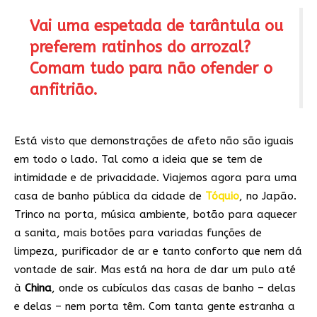
Vai uma espetada de tarântula ou
preferem ratinhos do arrozal?
Comam tudo para não ofender o
anfitrião.
Está visto que demonstrações de afeto não são iguais
em todo o lado. Tal como a ideia que se tem de
intimidade e de privacidade. Viajemos agora para uma
casa de banho pública da cidade de
Tóquio
, no Japão.
Trinco na porta, música ambiente, botão para aquecer
a sanita, mais botões para variadas funções de
limpeza, purificador de ar e tanto conforto que nem dá
vontade de sair. Mas está na hora de dar um pulo até
à
China
, onde os cubículos das casas de banho – delas
e delas – nem porta têm. Com tanta gente estranha a