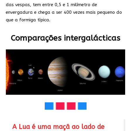
das vespas, tem entre 0,5 e 1 milímetro de
envergadura e chega a ser 400 vezes mais pequeno do
que a formiga típica.
Comparações intergalácticas
A Lua é uma maçã ao lado de