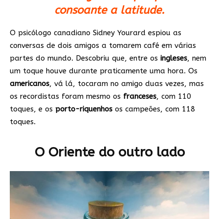
consoante a latitude.
O psicólogo canadiano Sidney Yourard espiou as
conversas de dois amigos a tomarem café em várias
partes do mundo. Descobriu que, entre os
ingleses
, nem
um toque houve durante praticamente uma hora. Os
americanos
, vá lá, tocaram no amigo duas vezes, mas
os recordistas foram mesmo os
franceses
, com 110
toques, e os
porto-riquenhos
os campeões, com 118
toques.
O Oriente do outro lado