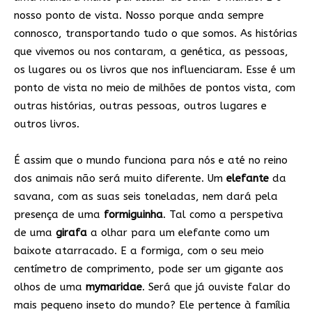
nosso ponto de vista. Nosso porque anda sempre
connosco, transportando tudo o que somos. As histórias
que vivemos ou nos contaram, a genética, as pessoas,
os lugares ou os livros que nos influenciaram. Esse é um
ponto de vista no meio de milhões de pontos vista, com
outras histórias, outras pessoas, outros lugares e
outros livros.
É assim que o mundo funciona para nós e até no reino
dos animais não será muito diferente. Um
elefante
da
savana, com as suas seis toneladas, nem dará pela
presença de uma
formiguinha
. Tal como a perspetiva
de uma
girafa
a olhar para um elefante como um
baixote atarracado. E a formiga, com o seu meio
centímetro de comprimento, pode ser um gigante aos
olhos de uma
mymaridae
. Será que já ouviste falar do
mais pequeno inseto do mundo? Ele pertence à família