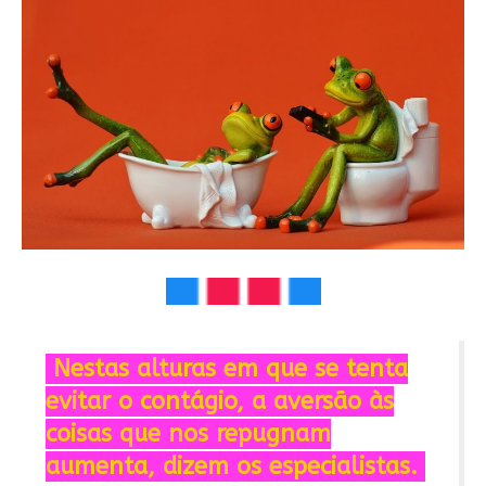
Nestas alturas em que se tenta
evitar o contágio, a aversão às
coisas que nos repugnam
aumenta, dizem os especialistas.