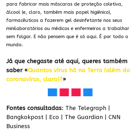
para fabricar mais máscaras de proteção coletiva,
álcool (e, claro, também mais papel higiénico),
farmacêuticos a fazerem gel desinfetante nos seus
minilaboratórios ou médicos e enfermeiros a trabalhar
sem folgar. E não pensem que é só aqui. É por todo o
mundo.
Já que chegaste até aqui, queres também
saber «
Quantos vírus há na Terra (além do
coronavírus, claro)?
»
Fontes consultadas
:
The Telegraph
|
Bangkokpost
|
Eco
|
The Guardian
|
CNN
Business