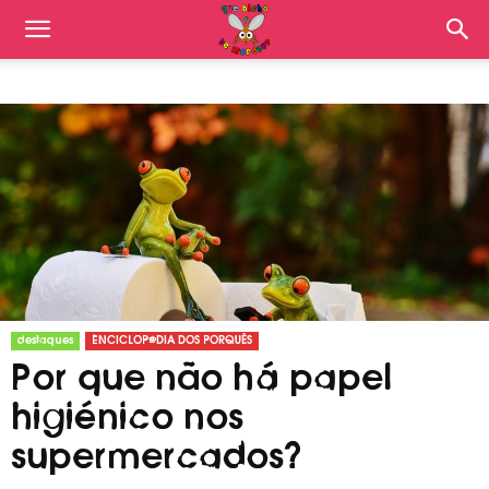
destaques
ENCICLOPÉDIA DOS PORQUÊS
Por que não há papel
higiénico nos
supermercados?