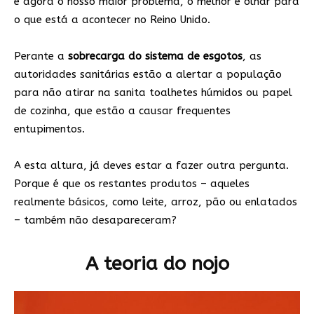
é agora o nosso maior problema, o melhor é olhar para
o que está a acontecer no Reino Unido.
Perante a
sobrecarga do sistema de esgotos
, as
autoridades sanitárias estão a alertar a população
para não atirar na sanita toalhetes húmidos ou papel
de cozinha, que estão a causar frequentes
entupimentos.
A esta altura, já deves estar a fazer outra pergunta.
Porque é que os restantes produtos – aqueles
realmente básicos, como leite, arroz, pão ou enlatados
– também não desapareceram?
A teoria do nojo