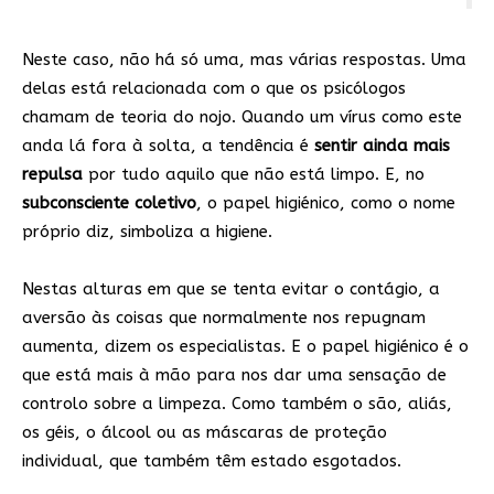
Neste caso, não há só uma, mas várias respostas. Uma
delas está relacionada com o que os psicólogos
chamam de teoria do nojo. Quando um vírus como este
anda lá fora à solta, a tendência é
sentir ainda mais
repulsa
por tudo aquilo que não está limpo. E, no
subconsciente
coletivo
, o papel higiénico, como o nome
próprio diz, simboliza a higiene.
Nestas alturas em que se tenta evitar o contágio, a
aversão às coisas que normalmente nos repugnam
aumenta, dizem os especialistas. E o papel higiénico é o
que está mais à mão para nos dar uma sensação de
controlo sobre a limpeza. Como também o são, aliás,
os géis, o álcool ou as máscaras de proteção
individual, que também têm estado esgotados.