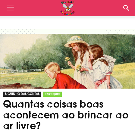
BICHINHO DAS CONTAS
destaques
Quantas coisas boas
acontecem ao brincar ao
ar livre?