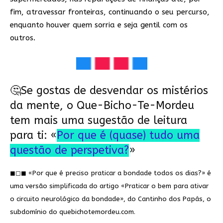
fim, atravessar fronteiras, continuando o seu percurso,
enquanto houver quem sorria e seja gentil com os
outros.
🤔Se gostas de desvendar os mistérios
da mente, o Que-Bicho-Te-Mordeu
tem mais uma sugestão de leitura
para ti: «
Por que é (quase) tudo uma
questão de perspetiva?
»
◼◻◼ «Por que é preciso praticar a bondade todos os dias?» é
uma versão simplificada do artigo «Praticar o bem para ativar
o circuito neurológico da bondade», do Cantinho dos Papás, o
subdomínio do quebichotemordeu.com.