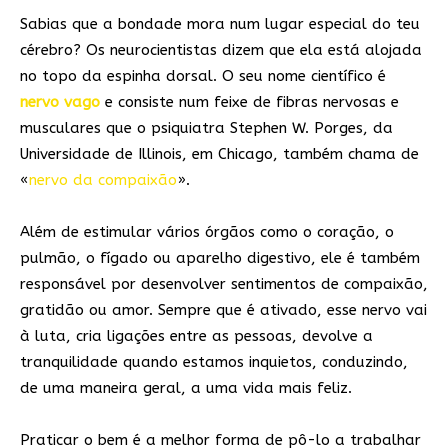
Sabias que a bondade mora num lugar especial do teu
cérebro? Os neurocientistas dizem que ela está alojada
no topo da espinha dorsal. O seu nome científico é
nervo vago
e consiste num feixe de fibras nervosas e
musculares que o psiquiatra Stephen W. Porges, da
Universidade de Illinois, em Chicago, também chama de
«
nervo da compaixão
».
Além de estimular vários órgãos como o coração, o
pulmão, o fígado ou aparelho digestivo, ele é também
responsável por desenvolver sentimentos de compaixão,
gratidão ou amor. Sempre que é ativado, esse nervo vai
à luta, cria ligações entre as pessoas, devolve a
tranquilidade quando estamos inquietos, conduzindo,
de uma maneira geral, a uma vida mais feliz.
Praticar o bem é a melhor forma de pô-lo a trabalhar