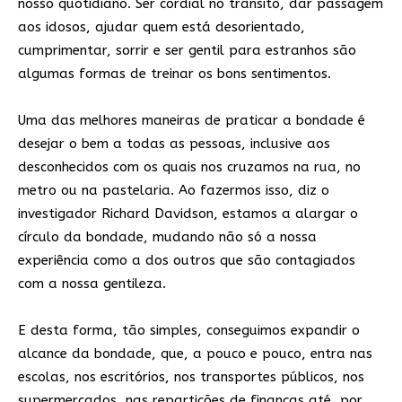
nosso quotidiano. Ser cordial no trânsito, dar passagem
aos idosos, ajudar quem está desorientado,
cumprimentar, sorrir e ser gentil para estranhos são
algumas formas de treinar os bons sentimentos.
Uma das melhores maneiras de praticar a bondade é
desejar o bem a todas as pessoas, inclusive aos
desconhecidos com os quais nos cruzamos na rua, no
metro ou na pastelaria. Ao fazermos isso, diz o
investigador Richard Davidson, estamos a alargar o
círculo da bondade, mudando não só a nossa
experiência como a dos outros que são contagiados
com a nossa gentileza.
E desta forma, tão simples, conseguimos expandir o
alcance da bondade, que, a pouco e pouco, entra nas
escolas, nos escritórios, nos transportes públicos, nos
supermercados, nas repartições de finanças até, por