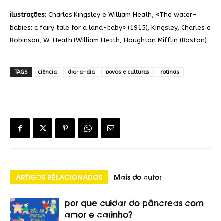
ilustrações
: Charles Kingsley e William Heath, «The water-
babies: a fairy tale for a land-baby» (1915), Kingsley, Charles e
Robinson, W. Heath (William Heath, Houghton Mifflin (Boston)
TAGS
ciência
dia-a-dia
povos e culturas
rotinas
ARTIGOS RELACIONADOS
Mais do autor
por que cuidar do pâncreas com
amor e carinho?