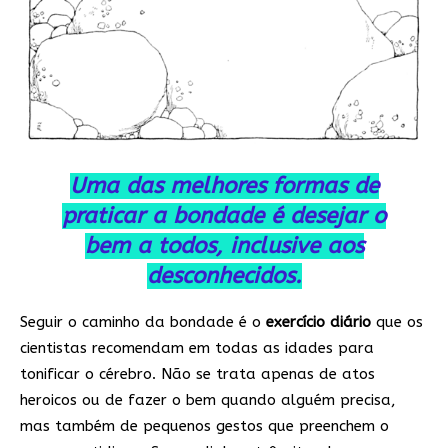
Uma das melhores formas de
praticar a bondade é desejar o
bem a todos, inclusive aos
desconhecidos.
Seguir o caminho da bondade é o
exercício diário
que os
cientistas recomendam em todas as idades para
tonificar o cérebro. Não se trata apenas de atos
heroicos ou de fazer o bem quando alguém precisa,
mas também de pequenos gestos que preenchem o