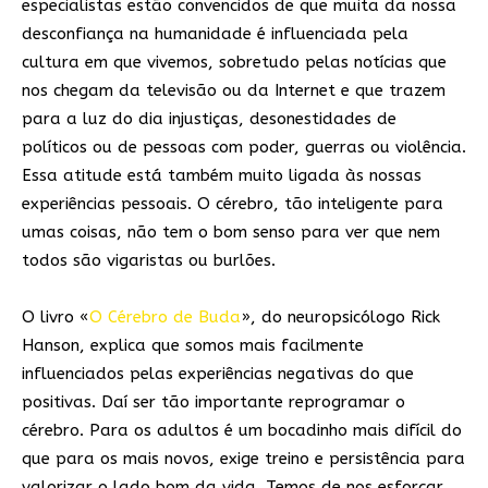
especialistas estão convencidos de que muita da nossa
desconfiança na humanidade é influenciada pela
cultura em que vivemos, sobretudo pelas notícias que
nos chegam da televisão ou da Internet e que trazem
para a luz do dia injustiças, desonestidades de
políticos ou de pessoas com poder, guerras ou violência.
Essa atitude está também muito ligada às nossas
experiências pessoais. O cérebro, tão inteligente para
umas coisas, não tem o bom senso para ver que nem
todos são vigaristas ou burlões.
O livro «
O Cérebro de Buda
», do neuropsicólogo Rick
Hanson, explica que somos mais facilmente
influenciados pelas experiências negativas do que
positivas. Daí ser tão importante reprogramar o
cérebro. Para os adultos é um bocadinho mais difícil do
que para os mais novos, exige treino e persistência para
valorizar o lado bom da vida. Temos de nos esforçar