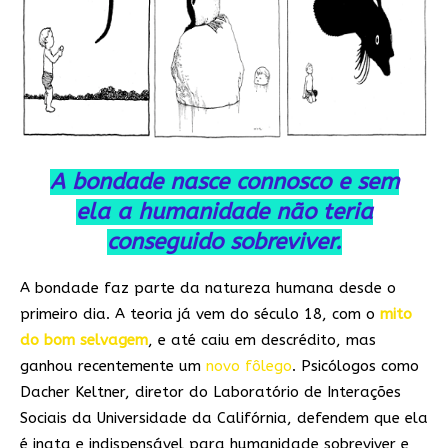
A bondade nasce connosco e sem
ela a humanidade não teria
conseguido sobreviver.
A bondade faz parte da natureza humana desde o
primeiro dia. A teoria já vem do século 18, com o
mito
do bom selvagem
, e até caiu em descrédito, mas
ganhou recentemente um
novo fôlego
. Psicólogos como
Dacher Keltner, diretor do Laboratório de Interações
Sociais da Universidade da Califórnia, defendem que ela
é inata e indispensável para humanidade sobreviver e