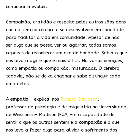
continuar a evoluir.
Compaixão, gratidão e respeito pelos outros sãos dons
que nascem no cérebro e se desenvolvem em sociedade
para facilitar a vida em comunidade. Apesar de não
ser algo que se possa ver ou agarrar, todos somos
capazes de reconhecer um ato de bondade. Saber o que
nos leva a agir é que é mais difícil. Há várias emoções,
como empatia ou compaixão, misturadas. O cérebro,
todavia, não se deixa enganar e sabe distinguir cada
uma delas.
A
empatia
– explica-nos
Richard Davidson
,
professor
de psicologia e de psiquiatria na Universidade
de Winsconsin- Madison (EUA) – é a capacidade de
sentir o que os outros sentem e a
compaixão
é o que
nos leva a fazer algo para aliviar o sofrimento dos