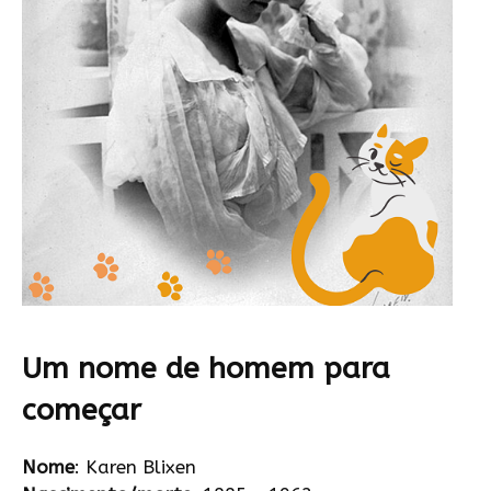
Um nome de homem para
começar
Nome
: Karen Blixen