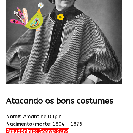
Atacando os bons costumes
Nome
: Amantine Dupin
Nacimento
/
morte
: 1804 – 1876
Pseudónimo
: George Sand