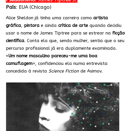
País
: EUA (Chicago)
Alice Sheldon já tinha uma carreira como
artista
gráfica
,
pintora
e ainda
crítica de arte
quando decidiu
usar o nome de James Tiptree para se estrear na
ficção
científica
. Conta ela que, sendo mulher, sentia que o seu
percurso profissional já era duplamente examinado.
«
Um nome masculino pareceu-me uma boa
camuflagem
», confidenciou ela numa entrevista
concedida à revista
Science Fiction
de Asimov.