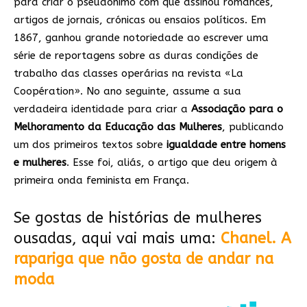
para criar o pseudónimo com que assinou romances,
artigos de jornais, crónicas ou ensaios políticos. Em
1867, ganhou grande notoriedade ao escrever uma
série de reportagens sobre as duras condições de
trabalho das classes operárias na revista «La
Coopération». No ano seguinte, assume a sua
verdadeira identidade para criar a
Associação para o
Melhoramento da Educação das Mulheres
, publicando
um dos primeiros textos sobre
igualdade entre homens
e mulheres
. Esse foi, aliás, o artigo que deu origem à
primeira onda feminista em França.
Se gostas de histórias de mulheres
ousadas, aqui vai mais uma:
Chanel. A
rapariga que não gosta de andar na
moda