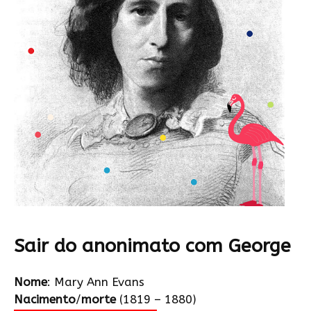
Sair do anonimato com George
Nome
: Mary Ann Evans
Nacimento
/
morte
(1819 – 1880)