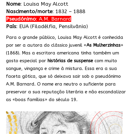
Nome
: Louisa May Alcott
Nascimento/morte
: 1832 – 1888
Pseudónimo
: A.M. Barnard
País
: EUA (Filadélfia, Pensilvânia)
Para o grande público, Louisa May Alcott é conhecida
por ser a autora do clássico juvenil «
As Mulherzinhas
»
(1868). Mas a escritora americana tinha também um
gosto especial por
histórias de suspense
com muito
sangue, vingança e crime à mistura. Essa era a sua
faceta gótica, que só deixava sair sob o pseudónimo
A.M. Barnard. O nome era neutro o suficiente para
preservar a sua reputação literária e não escandalizar
as «boas famílias» do século 19.