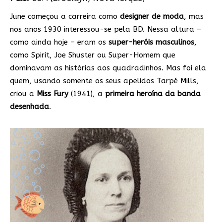
June começou a carreira como
designer de moda
, mas
nos anos 1930 interessou-se pela BD. Nessa altura –
como ainda hoje – eram os
super-heróis masculinos
,
como Spirit, Joe Shuster ou Super-Homem que
dominavam as histórias aos quadradinhos. Mas foi ela
quem, usando somente os seus apelidos Tarpé Mills,
criou a
Miss Fury
(1941), a
primeira heroína da banda
desenhada
.