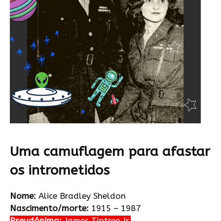
Uma camuflagem para afastar
os intrometidos
Nome:
Alice Bradley Sheldon
Nascimento/morte:
1915 – 1987
Pseudónimo:
James Tiptree Jr.