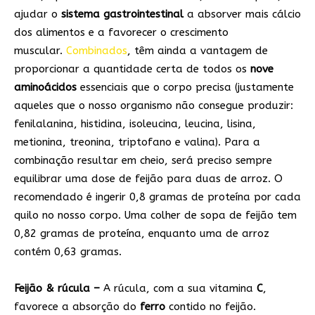
ajudar o
sistema gastrointestinal
a absorver mais cálcio
dos alimentos e a favorecer o crescimento
muscular.
Combinados
, têm ainda a vantagem de
proporcionar a quantidade certa de todos os
nove
aminoácidos
essenciais que o corpo precisa (justamente
aqueles que o nosso organismo não consegue produzir:
fenilalanina, histidina, isoleucina, leucina, lisina,
metionina, treonina, triptofano e valina). Para a
combinação resultar em cheio, será preciso sempre
equilibrar uma dose de feijão para duas de arroz. O
recomendado é ingerir 0,8 gramas de proteína por cada
quilo no nosso corpo. Uma colher de sopa de feijão tem
0,82 gramas de proteína, enquanto uma de arroz
contém 0,63 gramas.
Feijão & rúcula –
A rúcula, com a sua vitamina
C
,
favorece a absorção do
ferro
contido no feijão.