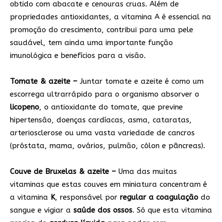
obtido com abacate e cenouras cruas. Além de
propriedades antioxidantes, a vitamina A é essencial na
promoção do crescimento, contribui para uma pele
saudável, tem ainda uma importante função
imunológica e benefícios para a visão.
Tomate & azeite –
Juntar tomate e azeite é como um
escorrega ultrarrápido para o organismo absorver o
licopeno
, o antioxidante do tomate, que previne
hipertensão, doenças cardíacas, asma, cataratas,
arteriosclerose ou uma vasta variedade de cancros
(próstata, mama, ovários, pulmão, cólon e pâncreas).
Couve de Bruxelas & azeite –
Uma das muitas
vitaminas que estas couves em miniatura concentram é
a vitamina
K
, responsável por
regular a coagulação
do
sangue e vigiar a
saúde dos ossos
. Só que esta vitamina