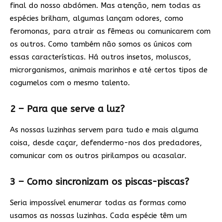
final do nosso abdómen. Mas atenção, nem todas as
espécies brilham, algumas lançam odores, como
feromonas, para atrair as fêmeas ou comunicarem com
os outros. Como também não somos os únicos com
essas características. Há outros insetos, moluscos,
microrganismos, animais marinhos e até certos tipos de
cogumelos com o mesmo talento.
2 – Para que serve a luz?
As nossas luzinhas servem para tudo e mais alguma
coisa, desde caçar, defendermo-nos dos predadores,
comunicar com os outros pirilampos ou acasalar.
3 – Como sincronizam os piscas-piscas?
Seria impossível enumerar todas as formas como
usamos as nossas luzinhas. Cada espécie têm um