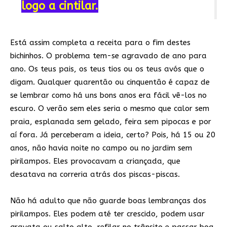
logo a cintilar.
Está assim completa a receita para o fim destes
bichinhos. O problema tem-se agravado de ano para
ano. Os teus pais, os teus tios ou os teus avós que o
digam. Qualquer quarentão ou cinquentão é capaz de
se lembrar como há uns bons anos era fácil vê-los no
escuro. O verão sem eles seria o mesmo que calor sem
praia, esplanada sem gelado, feira sem pipocas e por
aí fora. Já perceberam a ideia, certo? Pois, há 15 ou 20
anos, não havia noite no campo ou no jardim sem
pirilampos. Eles provocavam a criançada, que
desatava na correria atrás dos piscas-piscas.
Não há adulto que não guarde boas lembranças dos
pirilampos. Eles podem até ter crescido, podem usar