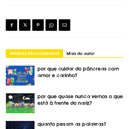
ARTIGOS RELACIONADOS
Mais do autor
por que cuidar do pâncreas com
amor e carinho?
por que quase nunca vemos o que
está à frente do nariz?
quanto pesam as palavras?