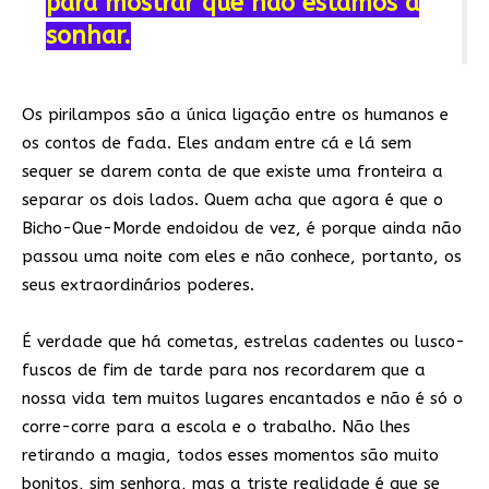
para mostrar que não estamos a
sonhar.
Os pirilampos são a única ligação entre os humanos e
os contos de fada. Eles andam entre cá e lá sem
sequer se darem conta de que existe uma fronteira a
separar os dois lados. Quem acha que agora é que o
Bicho-Que-Morde endoidou de vez, é porque ainda não
passou uma noite com eles e não conhece, portanto, os
seus extraordinários poderes.
É verdade que há cometas, estrelas cadentes ou lusco-
fuscos de fim de tarde para nos recordarem que a
nossa vida tem muitos lugares encantados e não é só o
corre-corre para a escola e o trabalho. Não lhes
retirando a magia, todos esses momentos são muito
bonitos, sim senhora, mas a triste realidade é que se