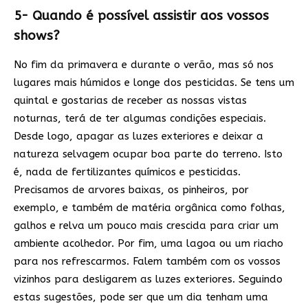
5- Quando é possível assistir aos vossos
shows?
No fim da primavera e durante o verão, mas só nos
lugares mais húmidos e longe dos pesticidas. Se tens um
quintal e gostarias de receber as nossas vistas
noturnas, terá de ter algumas condições especiais.
Desde logo, apagar as luzes exteriores e deixar a
natureza selvagem ocupar boa parte do terreno. Isto
é, nada de fertilizantes químicos e pesticidas.
Precisamos de arvores baixas, os pinheiros, por
exemplo, e também de matéria orgânica como folhas,
galhos e relva um pouco mais crescida para criar um
ambiente acolhedor. Por fim, uma lagoa ou um riacho
para nos refrescarmos. Falem também com os vossos
vizinhos para desligarem as luzes exteriores. Seguindo
estas sugestões, pode ser que um dia tenham uma