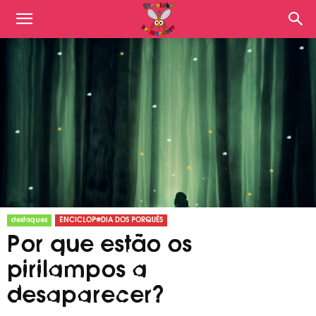
destaques
ENCICLOPÉDIA DOS PORQUÊS
Por que estão os
pirilampos a
desaparecer?