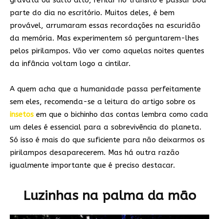
gravata ou salto alto, refilar no trânsito e passar boa
parte do dia no escritório. Muitos deles, é bem
provável, arrumaram essas recordações na escuridão
da memória. Mas experimentem só perguntarem-lhes
pelos pirilampos. Vão ver como aquelas noites quentes
da infância voltam logo a cintilar.
A quem acha que a humanidade passa perfeitamente
sem eles, recomenda-se a leitura do artigo sobre os
insetos
em que o bichinho das contas lembra como cada
um deles é essencial para a sobrevivência do planeta.
Só isso é mais do que suficiente para não deixarmos os
pirilampos desaparecerem. Mas há outra razão
igualmente importante que é preciso destacar.
Luzinhas na palma da mão