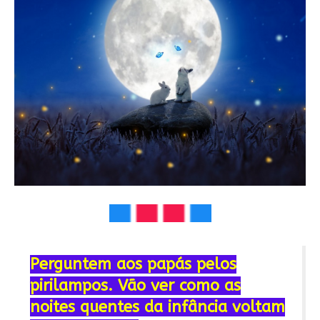
P
erguntem aos papás pelos
pirilampos. Vão ver como as
noites quentes da infância voltam