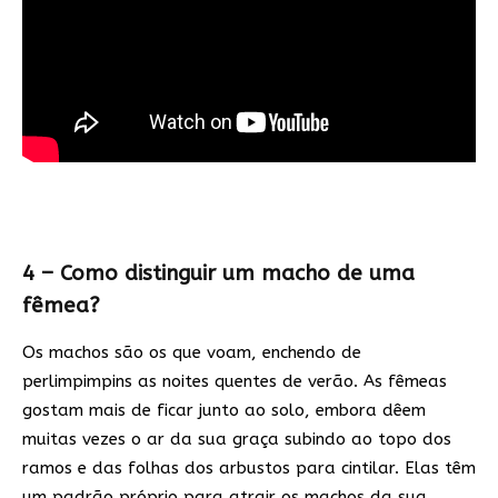
4 – Como distinguir um macho de uma
fêmea?
Os machos são os que voam, enchendo de
perlimpimpins as noites quentes de verão. As fêmeas
gostam mais de ficar junto ao solo, embora dêem
muitas vezes o ar da sua graça subindo ao topo dos
ramos e das folhas dos arbustos para cintilar. Elas têm
um padrão próprio para atrair os machos da sua