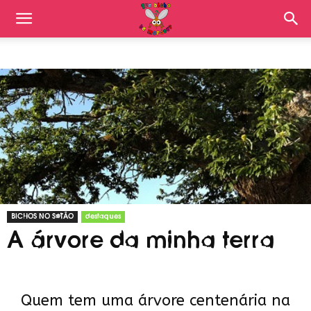
BICHOS NO SÓTÃO
destaques
A árvore da minha terra
Quem tem uma árvore centenária na