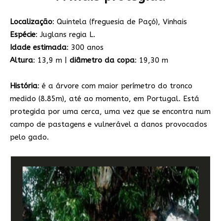
Localização
: Quintela (freguesia de Paçó), Vinhais
Espécie
: Juglans regia L.
Idade estimada
: 300 anos
Altura
: 13,9 m |
diâmetro da copa
: 19,30 m
História
: é a árvore com maior perímetro do tronco
medido (8.85m), até ao momento, em Portugal. Está
protegida por uma cerca, uma vez que se encontra num
campo de pastagens e vulnerável a danos provocados
pelo gado.