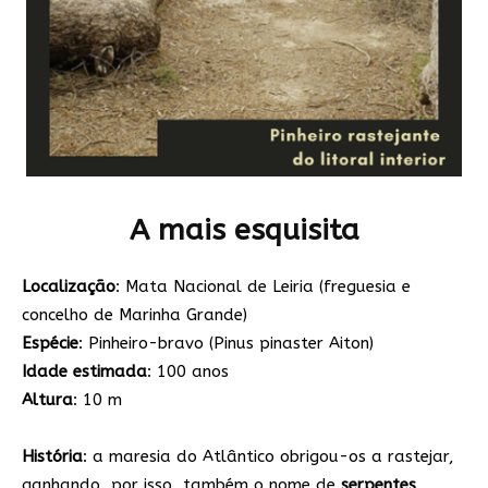
A mais esquisita
Localização
: Mata Nacional de Leiria (freguesia e
concelho de Marinha Grande)
Espécie
: Pinheiro-bravo (Pinus pinaster Aiton)
Idade estimada
: 100 anos
Altura
: 10 m
História
: a maresia do Atlântico obrigou-os a rastejar,
ganhando, por isso, também o nome de
serpentes
.