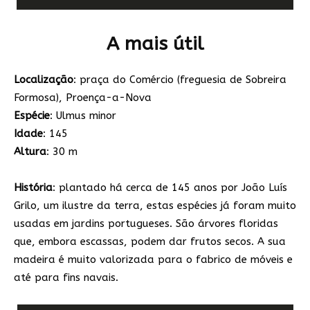
A mais útil
Localização
: praça do Comércio (freguesia de Sobreira
Formosa), Proença-a-Nova
Espécie
: Ulmus minor
Idade
: 145
Altura
: 30 m
História
: plantado há cerca de 145 anos por João Luís
Grilo, um ilustre da terra, estas espécies já foram muito
usadas em jardins portugueses. São árvores floridas
que, embora escassas, podem dar frutos secos. A sua
madeira é muito valorizada para o fabrico de móveis e
até para fins navais.