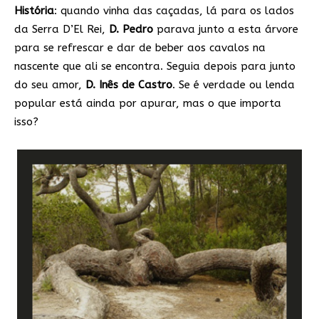
História
: quando vinha das caçadas, lá para os lados
da Serra D’El Rei,
D. Pedro
parava junto a esta árvore
para se refrescar e dar de beber aos cavalos na
nascente que ali se encontra. Seguia depois para junto
do seu amor,
D. Inês de Castro
. Se é verdade ou lenda
popular está ainda por apurar, mas o que importa
isso?