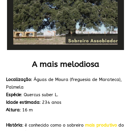
A mais melodiosa
Localização
: Águas de Moura (freguesia de Marateca),
Palmela
Espécie
: Quercus suber L.
Idade estimada
: 234 anos
Altura
: 16 m
História
: é conhecido como o sobreiro
mais produtivo
do