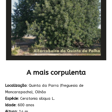
A mais corpulenta
Localização
: Quinta da Parra (freguesia de
Moncarapacho), Olhão
Espécie
: Ceratonia siliqua L.
Idade
: 600 anos
Altura
: 14 m