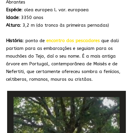
Abrantes
Espécie
: olea europea l. var. europaea
Idade
: 3350 anos
Altura
: 3,2 m (do tronco às primeiras pernadas)
História
: ponto de
encontro dos pescadores
que dali
partiam para as embarcações e seguiam para os
mouchões do Tejo, daí o seu nome. É a mais antiga
árvore em Portugal, contemporânea de Moisés e de
Nefertiti, que certamente ofereceu sombra a fenícios,
celtiberos, romanos, mouros ou cristãos.