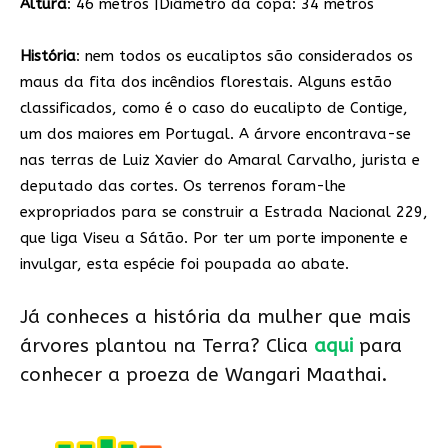
Altura
: 46 metros |Diâmetro da copa: 34 metros
História
: nem todos os eucaliptos são considerados os
maus da fita dos incêndios florestais. Alguns estão
classificados, como é o caso do eucalipto de Contige,
um dos maiores em Portugal. A árvore encontrava-se
nas terras de Luiz Xavier do Amaral Carvalho, jurista e
deputado das cortes. Os terrenos foram-lhe
expropriados para se construir a Estrada Nacional 229,
que liga Viseu a Sátão. Por ter um porte imponente e
invulgar, esta espécie foi poupada ao abate.
Já conheces a história da mulher que mais
árvores plantou na Terra? Clica
aqui
para
conhecer a proeza de Wangari Maathai.