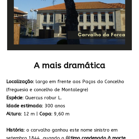
A mais dramática
Localização
: largo em frente aos Paços do Concelho
(freguesia e concelho de Montalegre)
Espécie
: Quercus robur L.
Idade estimada
: 300 anos
Altura
: 12 m |
Copa
: 9,60 m
História
: o carvalho ganhou este nome sinistro em
setembro 1844, quando o
último condenado à morte