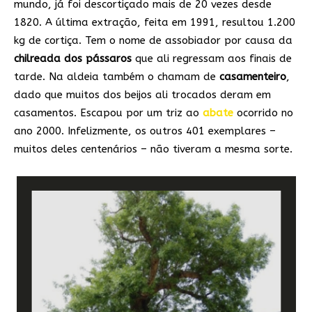
mundo, já foi descortiçado mais de 20 vezes desde
1820. A última extração, feita em 1991, resultou 1.200
kg de cortiça. Tem o nome de assobiador por causa da
chilreada dos pássaros
que ali regressam aos finais de
tarde. Na aldeia também o chamam de
casamenteiro
,
dado que muitos dos beijos ali trocados deram em
casamentos. Escapou por um triz ao
abate
ocorrido no
ano 2000. Infelizmente, os outros 401 exemplares –
muitos deles centenários – não tiveram a mesma sorte.