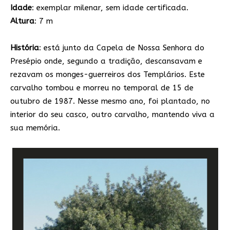
Idade
: exemplar milenar, sem idade certificada.
Altura
: 7 m
História
: está junto da Capela de Nossa Senhora do
Presépio onde, segundo a tradição, descansavam e
rezavam os monges-guerreiros dos Templários. Este
carvalho tombou e morreu no temporal de 15 de
outubro de 1987. Nesse mesmo ano, foi plantado, no
interior do seu casco, outro carvalho, mantendo viva a
sua memória.