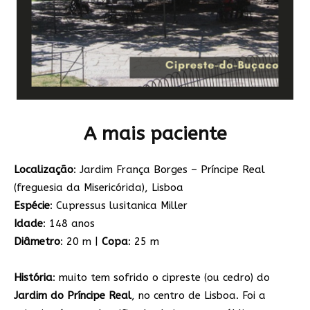
A mais paciente
Localização
: Jardim França Borges – Príncipe Real
(freguesia da Misericórida), Lisboa
Espécie
: Cupressus lusitanica Miller
Idade
: 148 anos
Diâmetro
: 20 m |
Copa
: 25 m
História
: muito tem sofrido o cipreste (ou cedro) do
Jardim do Príncipe Real
, no centro de Lisboa. Foi a