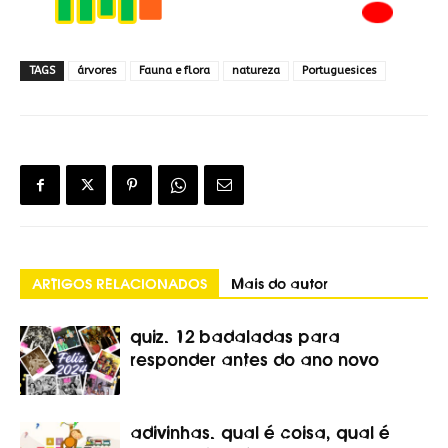
TAGS
árvores
Fauna e flora
natureza
Portuguesices
ARTIGOS RELACIONADOS
Mais do autor
quiz. 12 badaladas para
responder antes do ano novo
adivinhas. qual é coisa, qual é