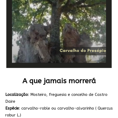
A que jamais morrerá
Localização
: Mosteiro, freguesia e concelho de Castro
Daire
Espécie
: carvalho-roble ou carvalho-alvarinho ( Quercus
robur L.)