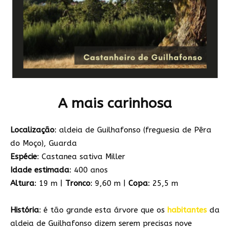
A mais carinhosa
Localização
: aldeia de Guilhafonso (freguesia de Pêra
do Moço), Guarda
Espécie
: Castanea sativa Miller
Idade estimada
: 400 anos
Altura
: 19 m |
Tronco
: 9,60 m |
Copa
: 25,5 m
História
: é tão grande esta árvore que os
habitantes
da
aldeia de Guilhafonso dizem serem precisas nove